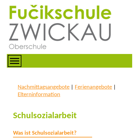
Nachmittagsangebote
|
Ferienangebote
|
Elterninformation
Schulsozialarbeit
Was ist Schulsozialarbeit?