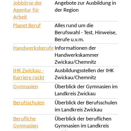
Jobbörse der
Angebote zur Ausbildung in
Agentur für
der Region
Arbeit
Planet Beruf
Alles rund um die
Berufswahl - Test, Hinweise,
Berufe u.v.m.
Handwerksberufe
Informationen der
Handwerkskammer
Zwickau/Chemnitz
IHK Zwickau -
Ausbildungsstellen der IHK
Karriere rockt
Zwickau/Chemnitz
Gymnasien
Überblick der Gymnasien im
Landkreis Zwickau
Berufsschulen
Überblick der Berufsschulen
im Landkreis Zwickau
Berufliche
Überblick der beruflichen
Gymnasien
Gymnasien im Landkreis