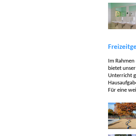
Freizeitg
Im Rahmen d
bietet unse
Unterricht g
Hausaufgabe
Für eine wei