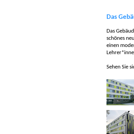
Das Gebä
Das Gebäude
schönes neu
einen moder
Lehrer*inne
Sehen Sie si