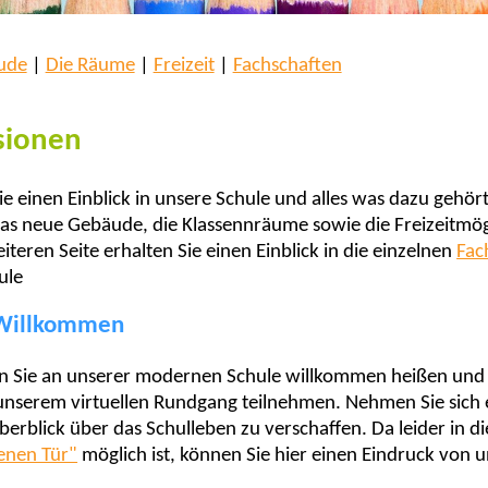
ude
|
Die Räume
|
Freizeit
|
Fachschaften
sionen
 einen Einblick in unsere Schule und alles was dazu gehört.
das neue Gebäude, die Klassennräume sowie die Freizeitmögl
iteren Seite erhalten Sie einen Einblick in die einzelnen
Fac
ule
 Willkommen
 Sie an unserer modernen Schule willkommen heißen und 
 unserem virtuellen Rundgang teilnehmen. Nehmen Sie sich 
berblick über das Schulleben zu verschaffen. Da leider in d
fenen Tür"
möglich ist, können Sie hier einen Eindruck von 