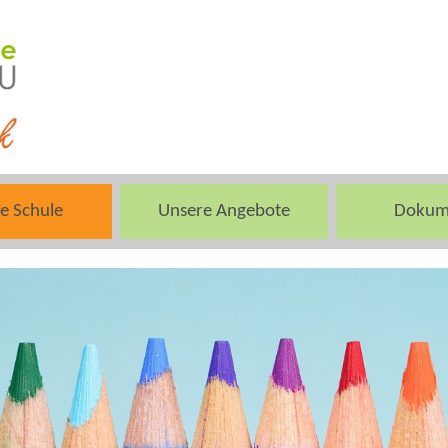
e Schule
Unsere Angebote
Dokum