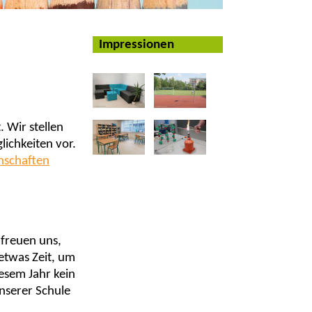
Impressionen
 Wir stellen
ichkeiten vor.
hschaften
freuen uns,
etwas Zeit, um
iesem Jahr kein
unserer Schule