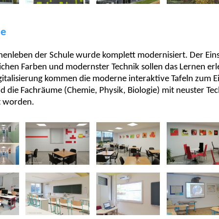
me
nenleben der Schule wurde komplett modernisiert. Der Eins
ichen Farben und modernster Technik sollen das Lernen erl
gitalisierung kommen die moderne interaktive Tafeln zum Ei
nd die Fachräume (Chemie, Physik, Biologie) mit neuster Te
t worden.