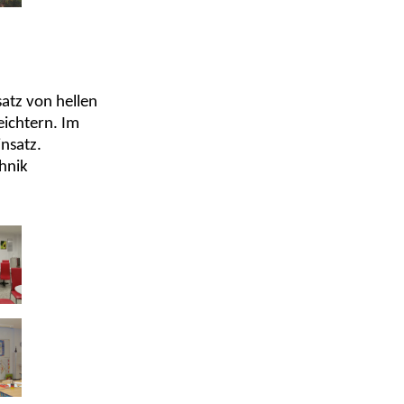
atz von hellen
eichtern. Im
nsatz.
chnik