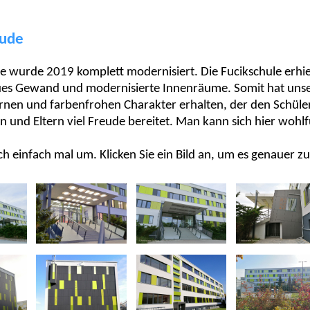
ude
 wurde 2019 komplett modernisiert. Die Fucikschule erhie
es Gewand und modernisierte Innenräume. Somit hat unse
nen und farbenfrohen Charakter erhalten, der den Schüle
n und Eltern viel Freude bereitet. Man kann sich hier wohlf
ch einfach mal um. Klicken Sie ein Bild an, um es genauer z